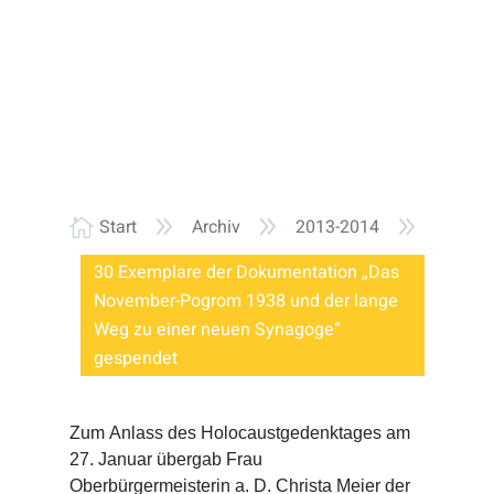
9
9
9
Start
Archiv
2013-2014

30 Exemplare der Dokumentation „Das
November-Pogrom 1938 und der lange
Weg zu einer neuen Synagoge“
gespendet
Zum Anlass des Holocaustgedenktages am
27. Januar übergab Frau
Oberbürgermeisterin a. D. Christa Meier der