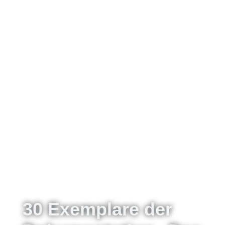
30 Exemplare der