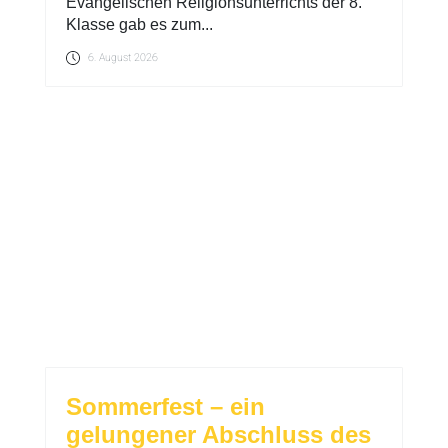
Evangelischen Religionsunterrichts der 8.
Klasse gab es zum...
6. August 2026
Sommerfest – ein
gelungener Abschluss des