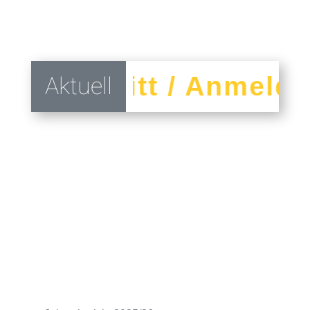
Aktuell
Übertritt / Anmeldu