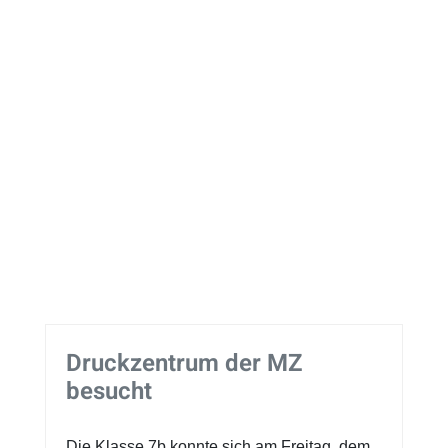
Druckzentrum der MZ
besucht
Die Klasse 7b konnte sich am Freitag, dem