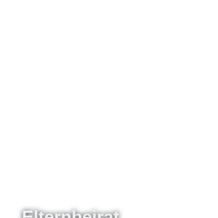
Elternbeirat