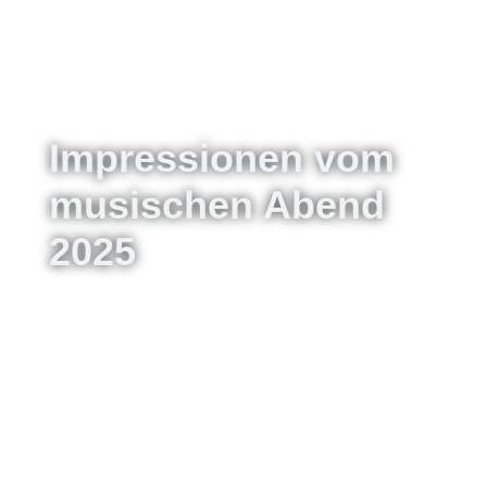
Impressionen vom
musischen Abend
2025