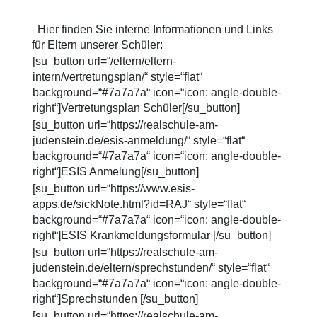
Hier finden Sie interne Informationen und Links
für Eltern unserer Schüler:
[su_button url=“/eltern/eltern-
intern/vertretungsplan/“ style=“flat“
background=“#7a7a7a“ icon=“icon: angle-double-
right“]Vertretungsplan Schüler[/su_button]
[su_button url=“https://realschule-am-
judenstein.de/esis-anmeldung/“ style=“flat“
background=“#7a7a7a“ icon=“icon: angle-double-
right“]ESIS Anmelung[/su_button]
[su_button url=“https://www.esis-
apps.de/sickNote.html?id=RAJ“ style=“flat“
background=“#7a7a7a“ icon=“icon: angle-double-
right“]ESIS Krankmeldungsformular [/su_button]
[su_button url=“https://realschule-am-
judenstein.de/eltern/sprechstunden/“ style=“flat“
background=“#7a7a7a“ icon=“icon: angle-double-
right“]Sprechstunden [/su_button]
[su_button url=“https://realschule-am-