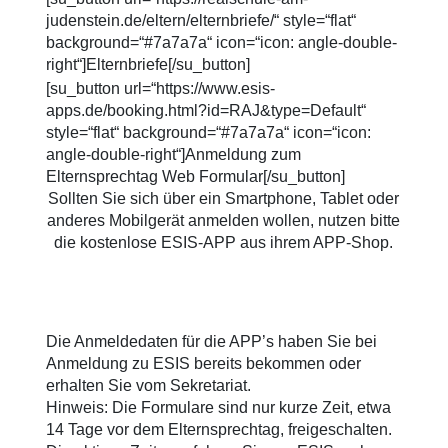
judenstein.de/eltern/elternbriefe/“ style=“flat“
background=“#7a7a7a“ icon=“icon: angle-double-
right“]Elternbriefe[/su_button]
[su_button url=“https://www.esis-
apps.de/booking.html?id=RAJ&type=Default“
style=“flat“ background=“#7a7a7a“ icon=“icon:
angle-double-right“]Anmeldung zum
Elternsprechtag Web Formular[/su_button]
Sollten Sie sich über ein Smartphone, Tablet oder
anderes Mobilgerät anmelden wollen, nutzen bitte
die kostenlose ESIS-APP aus ihrem APP-Shop.
Die Anmeldedaten für die APP’s haben Sie bei
Anmeldung zu ESIS bereits bekommen oder
erhalten Sie vom Sekretariat.
Hinweis: Die Formulare sind nur kurze Zeit, etwa
14 Tage vor dem Elternsprechtag, freigeschalten.