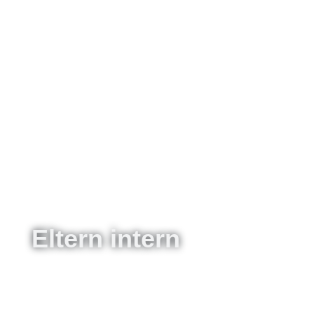
Eltern intern