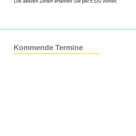
Die aktiven Zeiten erfahren Sie per ESIS vorher.
Kommende Termine