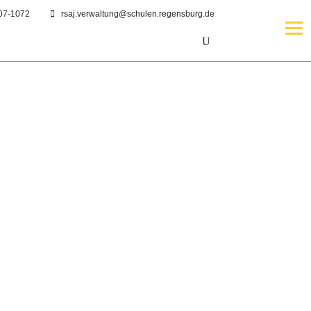
07-1072
rsaj.verwaltung@schulen.regensburg.de