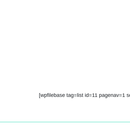
[wpfilebase tag=list id=11 pagenav=1 sor