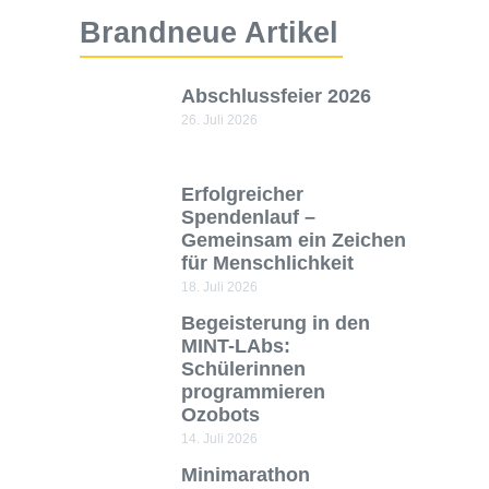
Brandneue Artikel
Abschlussfeier 2026
26. Juli 2026
Erfolgreicher
Spendenlauf –
Gemeinsam ein Zeichen
für Menschlichkeit
18. Juli 2026
Begeisterung in den
MINT-LAbs:
Schülerinnen
programmieren
Ozobots
14. Juli 2026
Minimarathon