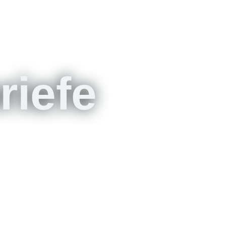
riefe