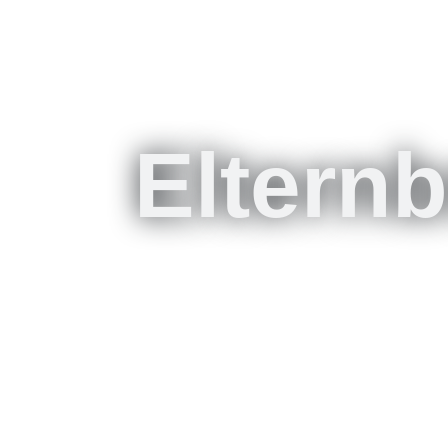
Elternb