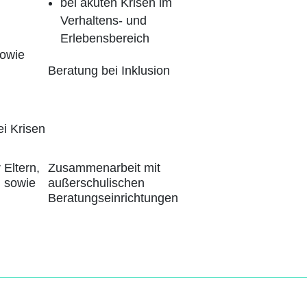
bei akuten Krisen im
Verhaltens- und
Erlebensbereich
sowie
Beratung bei Inklusion
i Krisen
 Eltern,
Zusammenarbeit mit
n sowie
außerschulischen
Beratungseinrichtungen