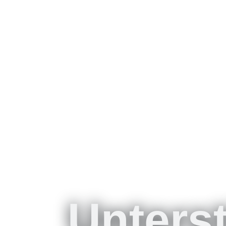
Unters