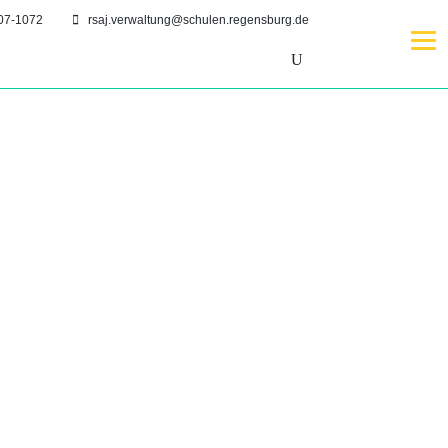
07-1072
rsaj.verwaltung@schulen.regensburg.de