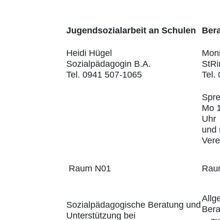
Jugendsozialarbeit an Schulen
Bera
Heidi Hügel
Moni
Sozialpädagogin B.A.
StRi
Tel. 0941 507-1065
Tel.
Spre
Mo 1
Uhr
und
Vere
Raum N01
Rau
Allg
Sozialpädagogische Beratung und
Bera
Unterstützung bei