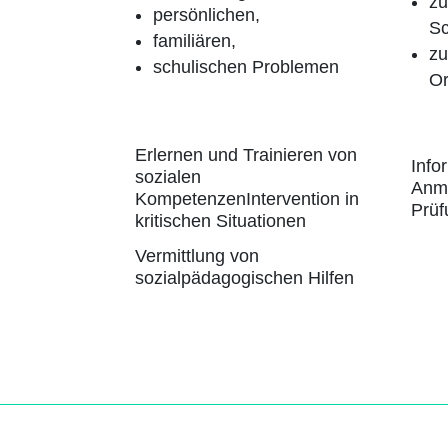
zu
persönlichen,
Sc
familiären,
zu
schulischen Problemen
Or
Erlernen und Trainieren von
Info
sozialen
Anm
KompetenzenIntervention in
Prü
kritischen Situationen
Vermittlung von
sozialpädagogischen Hilfen