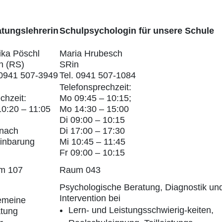
tungslehrerin
Schulpsychologin für unsere Schule
ka Pöschl
Maria Hrubesch
n (RS)
SRin
 0941 507-3949
Tel. 0941 507-1084
Telefonsprechzeit:
chzeit:
Mo 09:45 – 10:15;
0:20 – 11:05
Mo 14:30 – 15:00
Di 09:00 – 10:15
 nach
Di 17:00 – 17:30
inbarung
Mi 10:45 – 11:45
Fr 09:00 – 10:15
m 107
Raum 043
Psychologische Beratung, Diagnostik un
Intervention bei
emeine
Lern- und Leistungsschwierig-keiten,
tung