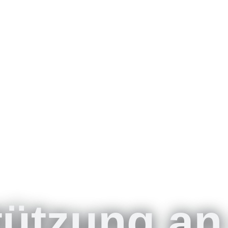
tützung an