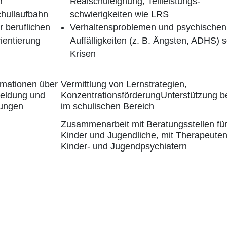
r
Realschuleignung, Teilleistungs-
hullaufbahn
schwierigkeiten wie LRS
r beruflichen
Verhaltensproblemen und psychischen
ientierung
Auffälligkeiten (z. B. Ängsten, ADHS) 
Krisen
rmationen über
Vermittlung von Lernstrategien,
eldung und
KonzentrationsförderungUnterstützung be
fungen
im schulischen Bereich
Zusammenarbeit mit Beratungsstellen für
Kinder und Jugendliche, mit Therapeute
Kinder- und Jugendpsychiatern