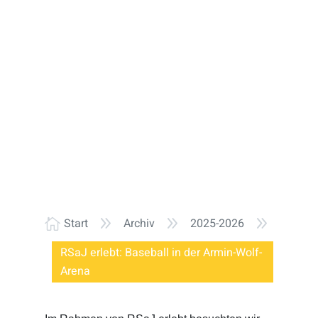
9
9
9
Start
Archiv
2025-2026

RSaJ erlebt: Baseball in der Armin-Wolf-
Arena