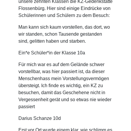
unsere zehnten Klassen die KZ-Gedenkstätte
Flossenbürg. Hier sind einige Eindrücke von
Schülerinnen und Schülern zu dem Besuch:
Man kann sich kaum vorstellen, das dort, wo
wir standen, schon Tausende gestanden
sind, gelitten haben und starben.
Ein*e Schüler*in der Klasse 10a
Für mich war es auf dem Gelände schwer
vorstellbar, was hier passiert ist, da dieser
Menschenhass mein Vorstellungsvermögen
übersteigt. Ich finde es wichtig, ein KZ zu
besuchen, damit das Geschehene nicht in
Vergessenheit gerät und so etwas nie wieder
passiert
Darius Schanze 10d
Erst vor Ort wurde einem klar, wie schlimm es