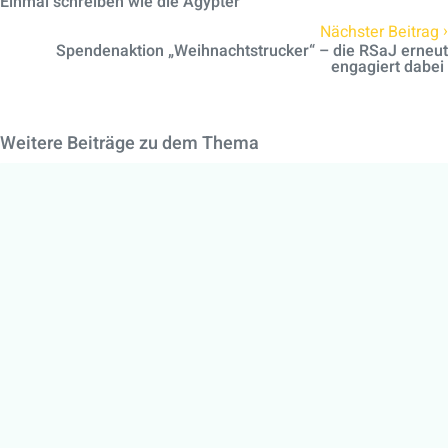
Einmal schreiben wie die Ägypter
›
Nächster Beitrag
Spendenaktion „Weihnachtstrucker“ – die RSaJ erneut
engagiert dabei
Weitere Beiträge zu dem Thema