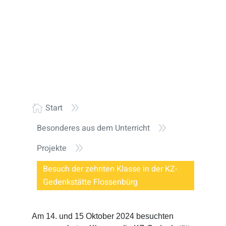
9
Start

9
Besonderes aus dem Unterricht
9
Projekte
Besuch der zehnten Klasse in der KZ-
Gedenkstätte Flossenbürg
Am 14. und 15 Oktober 2024 besuchten