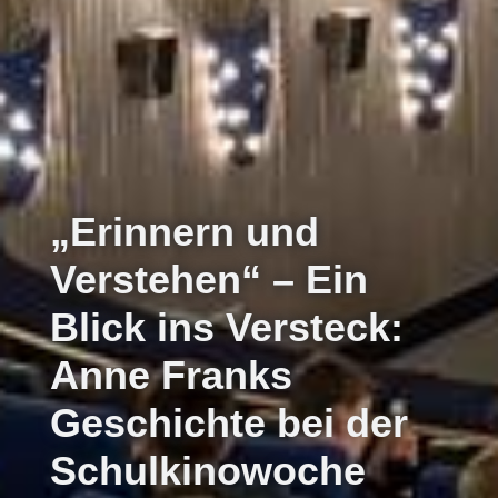
„Erinnern und
Verstehen“ – Ein
Blick ins Versteck:
Anne Franks
Geschichte bei der
Schulkinowoche