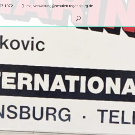
07-1072
rsaj.verwaltung@schulen.regensburg.de