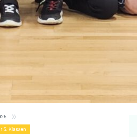
9
026
er 5. Klassen