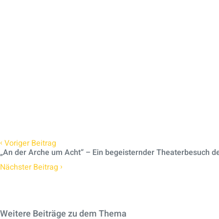
‹
Voriger Beitrag
„An der Arche um Acht“ – Ein begeisternder Theaterbesuch de
›
Nächster Beitrag
Weitere Beiträge zu dem Thema