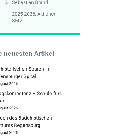
Sebastian Brand
2025-2026
,
Aktionen
,
SMV
e neuesten Artikel
 historischen Spuren im
ensburger Spital
ugust 2026
tagskompetenz – Schule fürs
en
ugust 2026
uch des Buddhistischen
trums Regensburg
ugust 2026