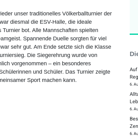
eder unser traditionelles Völkerballturnier der
 war diesmal die ESV-Halle, die ideale
Turnier bot. Alle Mannschaften spielten
amgeist. Spannende Duelle sorgten für viel
war sehr gut. Am Ende setzte sich die Klasse
Di
Turniersieg. Die Siegerehrung wurde von
önlich vorgenommen – ein besonderes
Auf
 Schülerinnen und Schüler. Das Turnier zeigte
Reg
emeinsamer Sport machen kann.
6. A
All
Leb
6. A
Bes
Zen
6. A