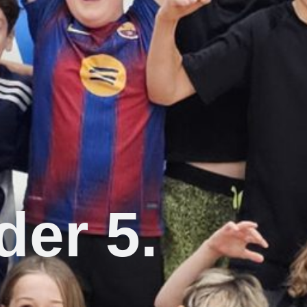
der 5.