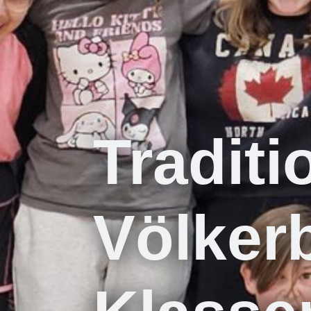
Traditi
Völkerb