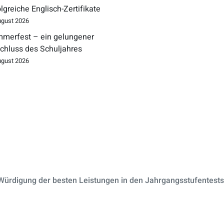
olgreiche Englisch-Zertifikate
ugust 2026
merfest – ein gelungener
chluss des Schuljahres
ugust 2026
Würdigung der besten Leistungen in den Jahrgangsstufentests