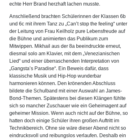
echte Herr Brand herzhaft lachen musste.
Anschließend brachten Schülerinnen der Klassen 6b
und 6c mit ihrem Tanz zu „Can’t stop the feeling“ unter
der Leitung von Frau Keilholz pure Lebensfreude auf
die Bühne und animierten das Publikum zum
Mitwippen. Mikhail aus der 8a beeindruckte erneut,
diesmal solo am Klavier, mit dem „Venezianischen
Lied“ und einer überraschenden Interpretation von
„Gangsta’s Paradise“. Ein Beweis dafür, dass
klassische Musik und Hip-Hop wunderbar
harmonieren können. Den krönenden Abschluss
bildete die Schulband mit einer Auswahl an James-
Bond-Themen. Spätestens bei diesen Klängen fühlte
sich so mancher Zuschauer wie ein Geheimagent auf
geheimer Mission. Wenn auch nicht auf der Bühne, so
hatten doch einige Schüler ihren großen Auftritt im
Technikbereich. Ohne sie wäre dieser Abend nicht so
eindrucksvoll und reibungslos verlaufen. Deshalb ein