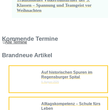
Klassen – Spannung und Teamgeist vor
Weihnachten
Kommende Termine
Alle Termine
Brandneue Artikel
Auf historischen Spuren im
Regensburger Spital
6. August 2026
Alltagskompetenz – Schule fürs
Leben