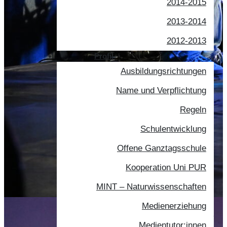
2014-2015
2013-2014
2012-2013
Profil
Ausbildungsrichtungen
Name und Verpflichtung
Regeln
Schulentwicklung
Offene Ganztagsschule
Kooperation Uni PUR
MINT – Naturwissenschaften
Medienerziehung
Medientutor:innen