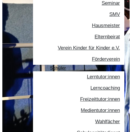
Seminar
SMV
Hausmeister
Elternbeirat
Verein Kinder für Kinder e.V.
Förderverein
Schüler
Lerntutor:innen
Lerncoaching
Freizeittutor:innen
Medientutor:innen
Wahlfächer