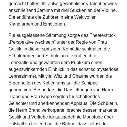
gemacht hätten. Ihr außergewöhnliches Talent bewies
anschließend Jemima mit drei Stücken an der Violine.
Sie entführte die Zuhörer in eine Welt voller
Klangfarben und Emotionen.
Für ausgelassene Stimmung sorgte das Theaterstück
„Perspektive wechseln“ unter der Regie von Frau
Goclik. In dieser spritzigen Komödie schlüpften die
Schülerinnen und Schüler in die Rollen ihrer
Lehrkräfte und gewährten dem Publikum einen
augenzwinkernden Einblick in das sonst so mysteriöse
Lehrerzimmer. Mit viel Witz und Charme wurden die
Eigenheiten des Kollegiums auf die Schippe
genommen. Besonders die Darstellungen von Herrn
Brand und Frau Kopp sorgten für schallendes
Gelächter und anerkennenden Applaus. Die Schülerin,
die Herrn Brand verkörperte, brachte dessen markante
Gestik und Vorliebe für ausgedehnte Monologe über
Fußball so treffend auf die Bühne, dass selbst der