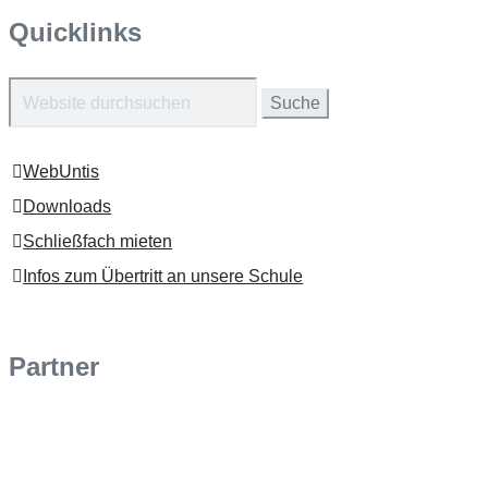
Quicklinks
Suchen
nach:
WebUntis
Downloads
Schließfach mieten
Infos zum Übertritt an unsere Schule
Partner