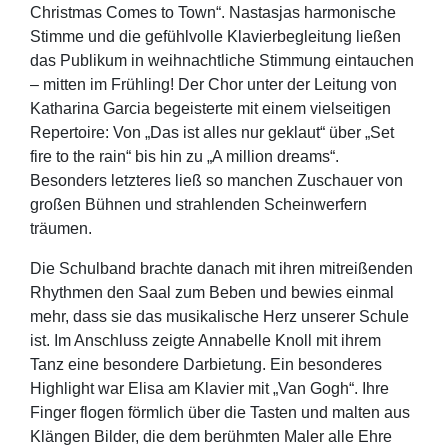
Christmas Comes to Town“. Nastasjas harmonische
Stimme und die gefühlvolle Klavierbegleitung ließen
das Publikum in weihnachtliche Stimmung eintauchen
– mitten im Frühling! Der Chor unter der Leitung von
Katharina Garcia begeisterte mit einem vielseitigen
Repertoire: Von „Das ist alles nur geklaut“ über „Set
fire to the rain“ bis hin zu „A million dreams“.
Besonders letzteres ließ so manchen Zuschauer von
großen Bühnen und strahlenden Scheinwerfern
träumen.
Die Schulband brachte danach mit ihren mitreißenden
Rhythmen den Saal zum Beben und bewies einmal
mehr, dass sie das musikalische Herz unserer Schule
ist. Im Anschluss zeigte Annabelle Knoll mit ihrem
Tanz eine besondere Darbietung. Ein besonderes
Highlight war Elisa am Klavier mit „Van Gogh“. Ihre
Finger flogen förmlich über die Tasten und malten aus
Klängen Bilder, die dem berühmten Maler alle Ehre