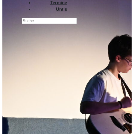
Termine
Untis