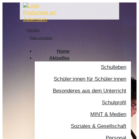
Anrufen
Mail schreiben
Home
Aktuelles
Schulleben
Schüler:innen für Schüler:innen
Besonderes aus dem Unterricht
Schulprofil
MINT & Medien
Soziales & Gesellschaft
Personal