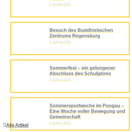
6. August 2026
Besuch des Buddhistischen
Zentrums Regensburg
6. August 2026
Sommerfest – ein gelungener
Abschluss des Schuljahres
6. August 2026
Sommersportwoche im Pongau –
Eine Woche voller Bewegung und
Gemeinschaft
6. August 2026
Alle Artikel