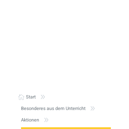
9
Start

9
Besonderes aus dem Unterricht
9
Aktionen