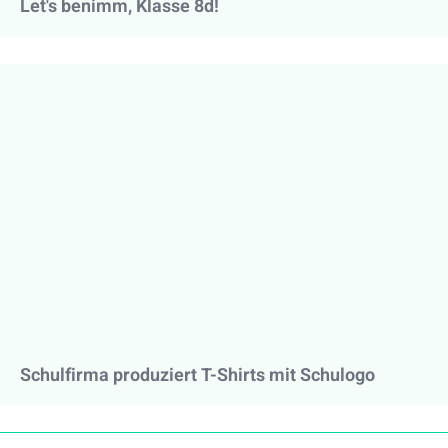
Let's benimm, Klasse 8d!
Schulfirma produziert T-Shirts mit Schulogo