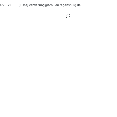
07-1072
rsaj.verwaltung@schulen.regensburg.de