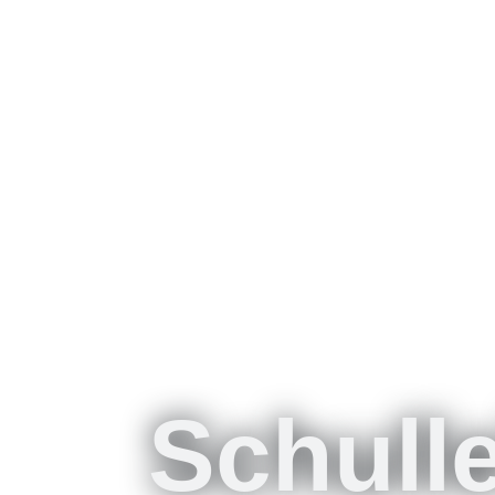
Schull