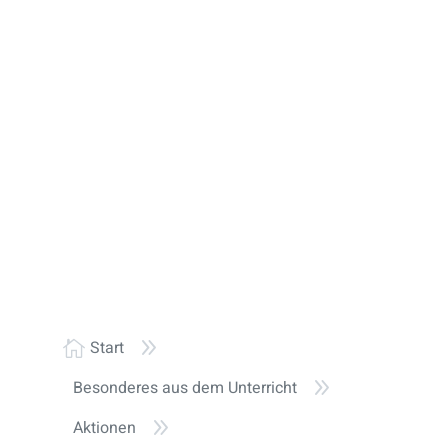
9
Start

9
Besonderes aus dem Unterricht
9
Aktionen