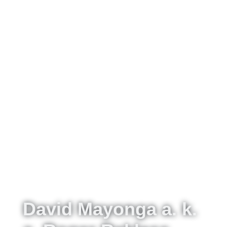
David Mayonga a. k.