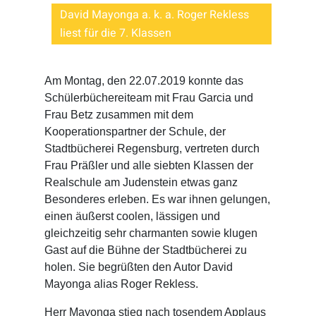
David Mayonga a. k. a. Roger Rekless
liest für die 7. Klassen
Am Montag, den 22.07.2019 konnte das
Schülerbüchereiteam mit Frau Garcia und
Frau Betz zusammen mit dem
Kooperationspartner der Schule, der
Stadtbücherei Regensburg, vertreten durch
Frau Präßler und alle siebten Klassen der
Realschule am Judenstein etwas ganz
Besonderes erleben. Es war ihnen gelungen,
einen äußerst coolen, lässigen und
gleichzeitig sehr charmanten sowie klugen
Gast auf die Bühne der Stadtbücherei zu
holen. Sie begrüßten den Autor David
Mayonga alias Roger Rekless.
Herr Mayonga stieg nach tosendem Applaus