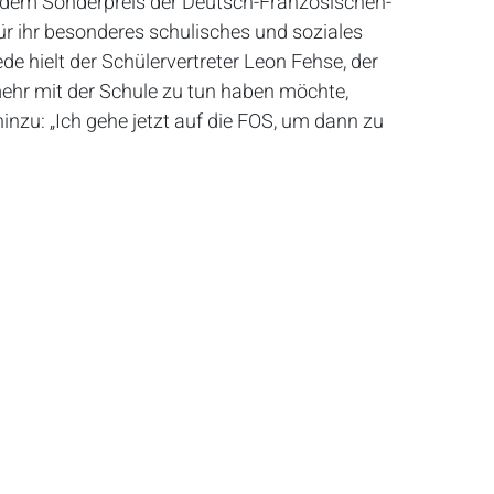
 dem Sonderpreis der Deutsch-Französischen-
ür ihr besonderes schulisches und soziales
e hielt der Schülervertreter Leon Fehse, der
ehr mit der Schule zu tun haben möchte,
inzu: „Ich gehe jetzt auf die FOS, um dann zu