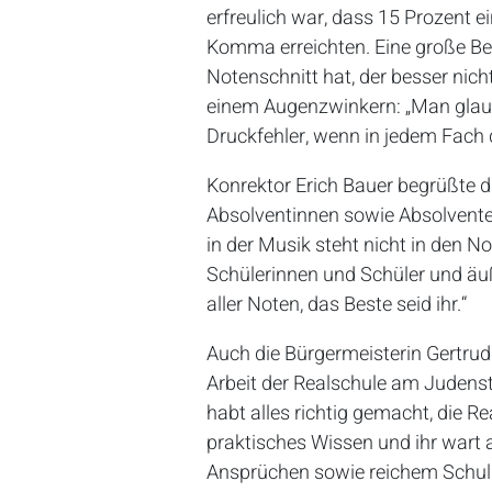
erfreulich war, dass 15 Prozent 
Komma erreichten. Eine große Bes
Notenschnitt hat, der besser nich
einem Augenzwinkern: „Man glaub
Druckfehler, wenn in jedem Fach d
Konrektor Erich Bauer begrüßte d
Absolventinnen sowie Absolvente
in der Musik steht nicht in den N
Schülerinnen und Schüler und äu
aller Noten, das Beste seid ihr.“
Auch die Bürgermeisterin Gertrud
Arbeit der Realschule am Judenst
habt alles richtig gemacht, die R
praktisches Wissen und ihr wart 
Ansprüchen sowie reichem Schulle