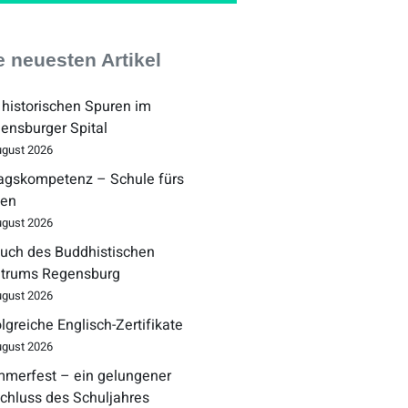
e neuesten Artikel
 historischen Spuren im
ensburger Spital
ugust 2026
tagskompetenz – Schule fürs
en
ugust 2026
uch des Buddhistischen
trums Regensburg
ugust 2026
olgreiche Englisch-Zertifikate
ugust 2026
merfest – ein gelungener
chluss des Schuljahres