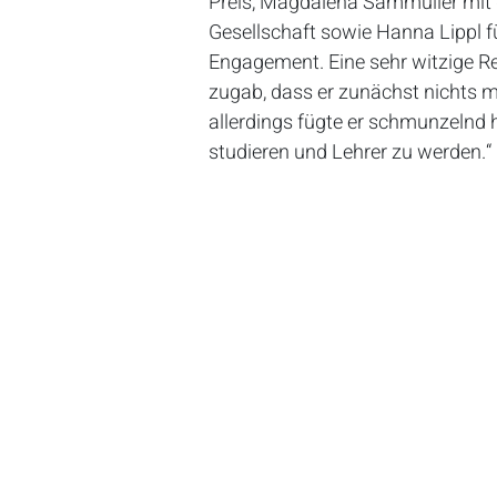
Preis, Magdalena Sammüller mit
Gesellschaft sowie Hanna Lippl f
Engagement. Eine sehr witzige Red
zugab, dass er zunächst nichts m
allerdings fügte er schmunzelnd h
studieren und Lehrer zu werden.“