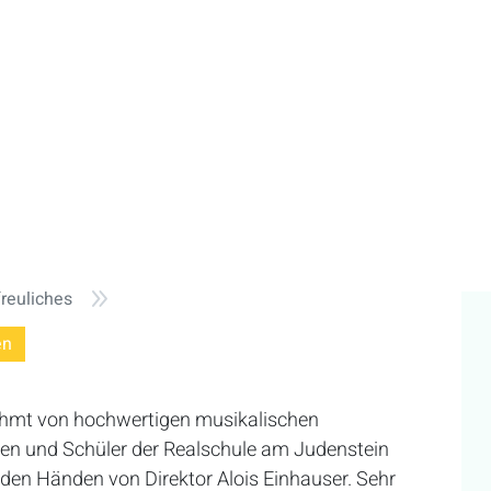
9
freuliches
en
ahmt von hochwertigen musikalischen
nnen und Schüler der Realschule am Judenstein
 den Händen von Direktor Alois Einhauser. Sehr