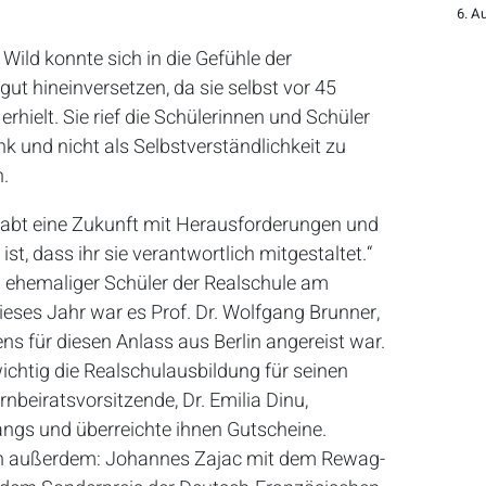
6. A
ild konnte sich in die Gefühle der
ut hineinversetzen, da sie selbst vor 45
rhielt. Sie rief die Schülerinnen und Schüler
k und nicht als Selbstverständlichkeit zu
n.
r habt eine Zukunft mit Herausforderungen und
t, dass ihr sie verantwortlich mitgestaltet.“
n ehemaliger Schüler der Realschule am
ieses Jahr war es Prof. Dr. Wolfgang Brunner,
ns für diesen Anlass aus Berlin angereist war.
 wichtig die Realschulausbildung für seinen
nbeiratsvorsitzende, Dr. Emilia Dinu,
angs und überreichte ihnen Gutscheine.
n außerdem: Johannes Zajac mit dem Rewag-