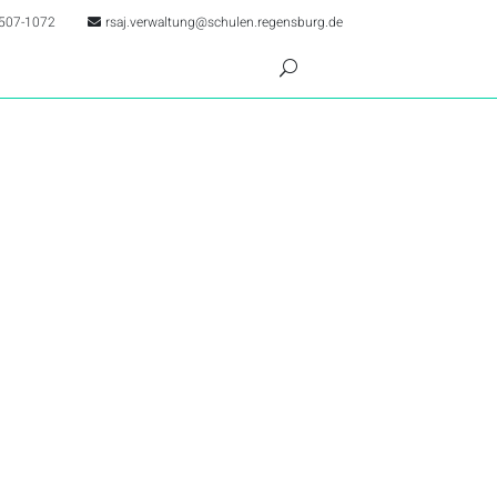
507-1072
rsaj.verwaltung@schulen.regensburg.de