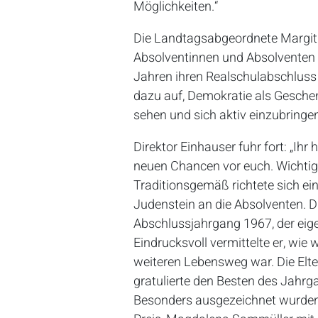
Möglichkeiten.“
Die Landtagsabgeordnete Margit W
Absolventinnen und Absolventen g
Jahren ihren Realschulabschluss e
dazu auf, Demokratie als Geschen
sehen und sich aktiv einzubringe
Direktor Einhauser fuhr fort: „Ih
neuen Chancen vor euch. Wichtig is
Traditionsgemäß richtete sich ei
Judenstein an die Absolventen. D
Abschlussjahrgang 1967, der eige
Eindrucksvoll vermittelte er, wie
weiteren Lebensweg war. Die Elter
gratulierte den Besten des Jahrg
Besonders ausgezeichnet wurde