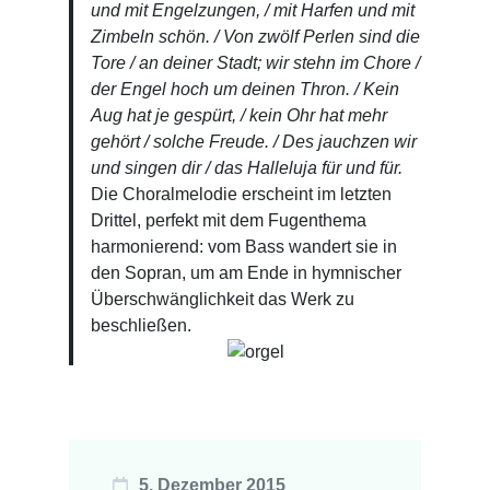
und mit Engelzungen, / mit
Harfen und mit
Zimbeln schön. / Von zwölf Perlen sind die
Tore / an deiner Stadt; wir stehn im
Chore /
der Engel hoch um deinen Thron. / Kein
Aug hat je gespürt, / kein Ohr hat mehr
gehört /
solche Freude. / Des jauchzen wir
und singen dir / das Halleluja für und für.
Die Choralmelodie erscheint im letzten
Drittel, perfekt mit dem Fugenthema
harmonierend: vom Bass wandert sie in
den Sopran, um am Ende in hymnischer
Überschwänglichkeit das Werk zu
beschließen.
5. Dezember 2015