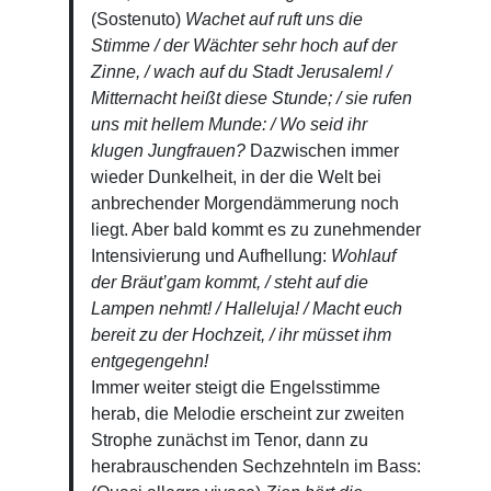
(Sostenuto)
Wachet auf ruft uns die
Stimme / der Wächter sehr hoch auf der
Zinne, / wach
auf du Stadt Jerusalem! /
Mitternacht heißt diese Stunde; / sie rufen
uns mit hellem Munde: / Wo
seid ihr
klugen Jungfrauen?
Dazwischen immer
wieder Dunkelheit, in der die Welt bei
anbrechender Morgendämmerung noch
liegt. Aber bald kommt es zu zunehmender
Intensivierung und Aufhellung:
Wohlauf
der Bräut’gam kommt, / steht auf die
Lampen nehmt! / Halleluja! / Macht euch
bereit zu der Hochzeit, / ihr müsset ihm
entgegengehn!
Immer weiter steigt die Engelsstimme
herab, die Melodie erscheint zur zweiten
Strophe zunächst im Tenor, dann zu
herabrauschenden Sechzehnteln im Bass: