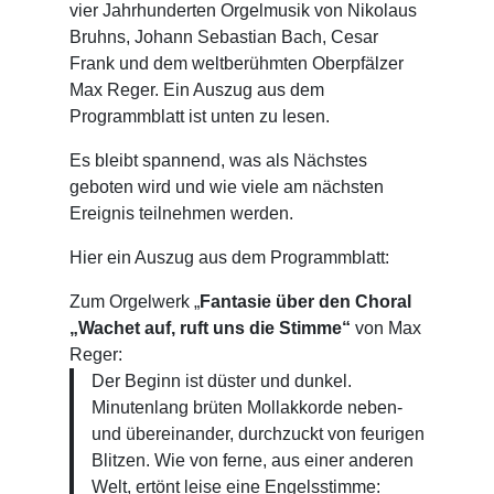
vier Jahrhunderten Orgelmusik von Nikolaus
Bruhns, Johann Sebastian Bach, Cesar
Frank und dem weltberühmten Oberpfälzer
Max Reger. Ein Auszug aus dem
Programmblatt ist unten zu lesen.
Es bleibt spannend, was als Nächstes
geboten wird und wie viele am nächsten
Ereignis teilnehmen werden.
Hier ein Auszug aus dem Programmblatt:
Zum Orgelwerk „
Fantasie über den Choral
„Wachet auf, ruft uns die Stimme“
von Max
Reger:
Der Beginn ist düster und dunkel.
Minutenlang brüten Mollakkorde neben-
und übereinander, durchzuckt von feurigen
Blitzen. Wie von ferne, aus einer anderen
Welt, ertönt leise eine Engelsstimme: