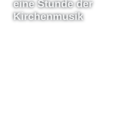
eine Stunde der
Kirchenmusik