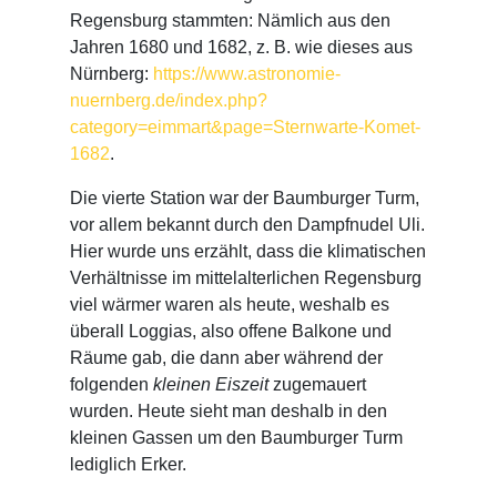
Regensburg stammten: Nämlich aus den
Jahren 1680 und 1682, z. B. wie dieses aus
Nürnberg:
https://www.astronomie-
nuernberg.de/index.php?
category=eimmart&page=Sternwarte-Komet-
1682
.
Die vierte Station war der Baumburger Turm,
vor allem bekannt durch den Dampfnudel Uli.
Hier wurde uns erzählt, dass die klimatischen
Verhältnisse im mittelalterlichen Regensburg
viel wärmer waren als heute, weshalb es
überall Loggias, also offene Balkone und
Räume gab, die dann aber während der
folgenden
kleinen Eiszeit
zugemauert
wurden. Heute sieht man deshalb in den
kleinen Gassen um den Baumburger Turm
lediglich Erker.