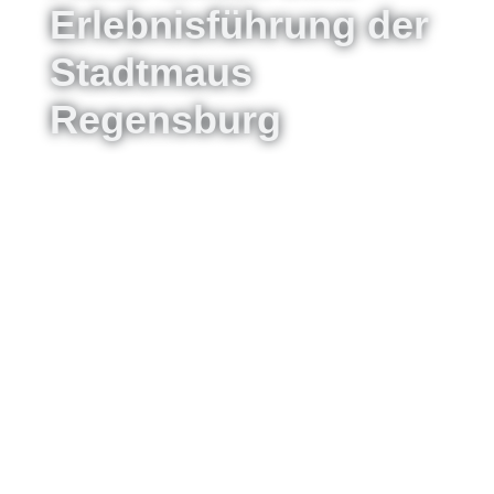
Erlebnisführung der
Stadtmaus
Regensburg