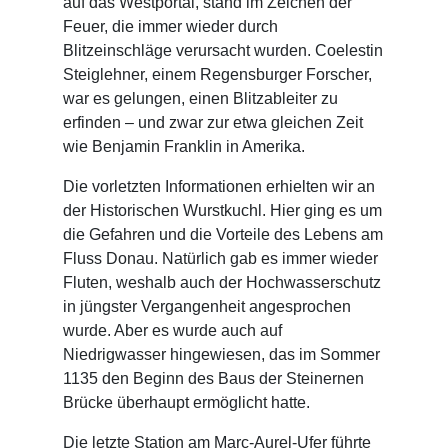
auf das Westportal, stand im Zeichen der
Feuer, die immer wieder durch
Blitzeinschläge verursacht wurden. Coelestin
Steiglehner, einem Regensburger Forscher,
war es gelungen, einen Blitzableiter zu
erfinden – und zwar zur etwa gleichen Zeit
wie Benjamin Franklin in Amerika.
Die vorletzten Informationen erhielten wir an
der Historischen Wurstkuchl. Hier ging es um
die Gefahren und die Vorteile des Lebens am
Fluss Donau. Natürlich gab es immer wieder
Fluten, weshalb auch der Hochwasserschutz
in jüngster Vergangenheit angesprochen
wurde. Aber es wurde auch auf
Niedrigwasser hingewiesen, das im Sommer
1135 den Beginn des Baus der Steinernen
Brücke überhaupt ermöglicht hatte.
Die letzte Station am Marc-Aurel-Ufer führte