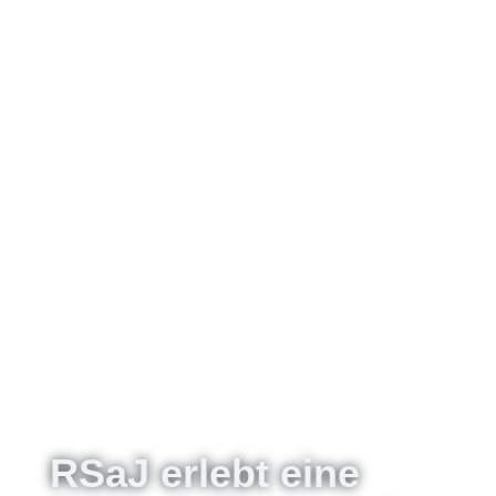
RSaJ erlebt eine