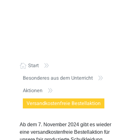
9
Start

9
Besonderes aus dem Unterricht
9
Aktionen
Versandkostenfreie Bestellaktion
Ab dem 7. November 2024 gibt es wieder
eine versandkostenfreie Bestellaktion für
unsere fair produzierte Schulkleidung.