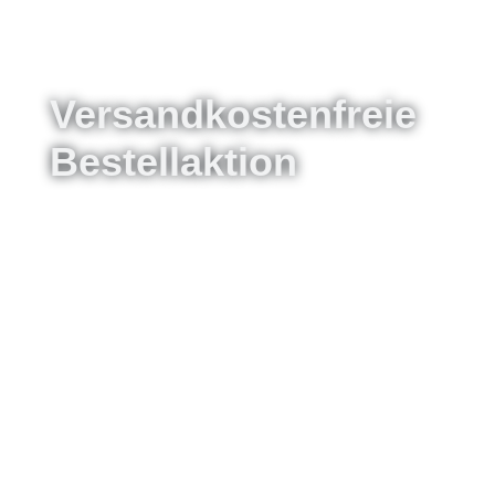
Versandkostenfreie
Bestellaktion