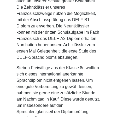
auch an unserer Schule großer Beliebtheit.
Die Zehntklässler unseres
Französischzweigs nutzen die Möglichkeit,
mit der Abschlussprüfung das DELF-B1-
Diplom zu erwerben. Die Neuntklässler
können mit der dritten Schulaufgabe im Fach
Französisch das DELF-A2-Diplom erhalten.
Nun hatten heuer unsere Achtklässler zum
ersten Mal Gelegenheit, die erste Stufe des
DELF-Sprachdiploms abzulegen.
Sieben Freiwillige aus der Klasse 8d wollten
sich dieses international anerkannte
Sprachdiplom nicht entgehen lassen. Um
eine gute Vorbereitung zu gewährleisten,
nahmen sie gerne eine zusätzliche Stunde
am Nachmittag in Kauf. Diese wurde genutzt,
um insbesondere auf den
Sprechfertigkeitsteil der Diplomprüfung