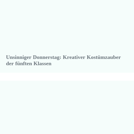
Unsinniger Donnerstag: Kreativer Kostümzauber
der fünften Klassen