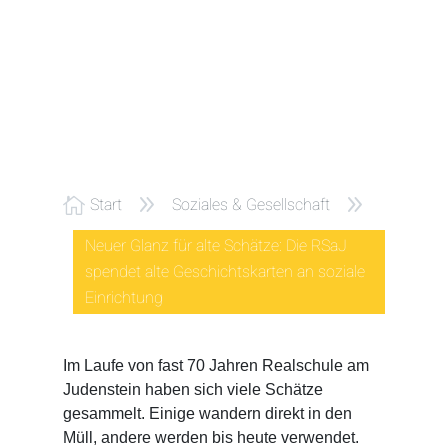
9
9
Start
Soziales & Gesellschaft

Neuer Glanz für alte Schätze: Die RSaJ
spendet alte Geschichtskarten an soziale
Einrichtung
Im Laufe von fast 70 Jahren Realschule am
Judenstein haben sich viele Schätze
gesammelt. Einige wandern direkt in den
Müll, andere werden bis heute verwendet.