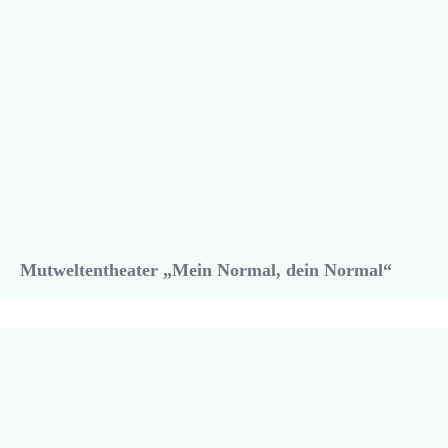
Mutweltentheater „Mein Normal, dein Normal“