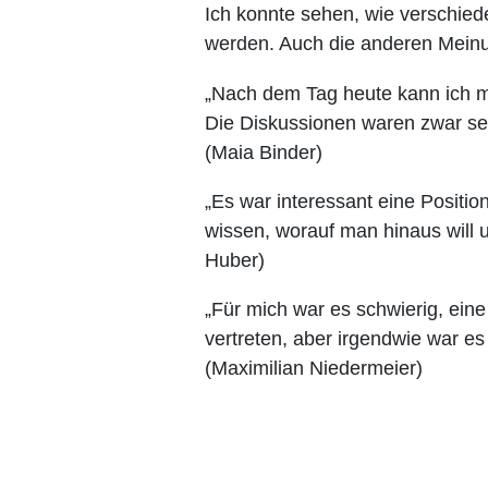
Ich konnte sehen, wie verschiede
werden. Auch die anderen Meinu
„Nach dem Tag heute kann ich mir 
Die Diskussionen waren zwar seh
(Maia Binder)
„Es war interessant eine Positi
wissen, worauf man hinaus will 
Huber)
„Für mich war es schwierig, ein
vertreten, aber irgendwie war es
(Maximilian Niedermeier)