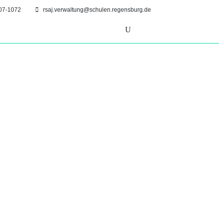
07-1072
rsaj.verwaltung@schulen.regensburg.de