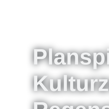
Plansp
Kultur