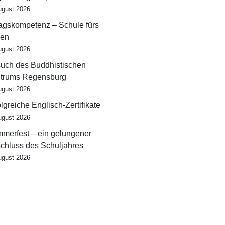
ugust 2026
tagskompetenz – Schule fürs
en
ugust 2026
uch des Buddhistischen
trums Regensburg
ugust 2026
olgreiche Englisch-Zertifikate
ugust 2026
merfest – ein gelungener
chluss des Schuljahres
ugust 2026