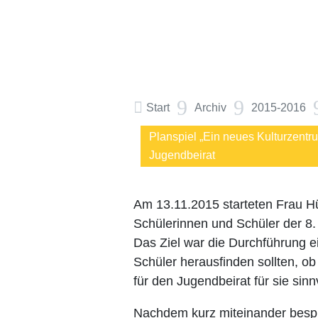
9
9

Start
Archiv
2015-2016
Planspiel „Ein neues Kulturzentr
Jugendbeirat
Am 13.11.2015 starteten Frau Hüg
Schülerinnen und Schüler der 8.
Das Ziel war die Durchführung e
Schüler herausfinden sollten, ob
für den Jugendbeirat für sie sinn
Nachdem kurz miteinander besp