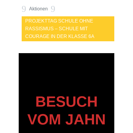
9
9
Aktionen
PROJEKTTAG SCHULE OHNE
RASSISMUS – SCHULE MIT
COURAGE IN DER KLASSE 6A
BESUCH
VOM JAHN