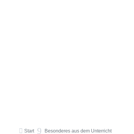
9

Start
Besonderes aus dem Unterricht