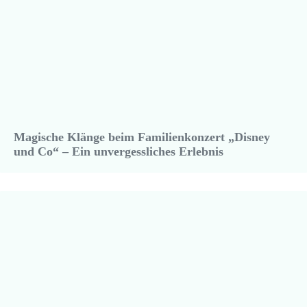
Magische Klänge beim Familienkonzert „Disney
und Co“ – Ein unvergessliches Erlebnis