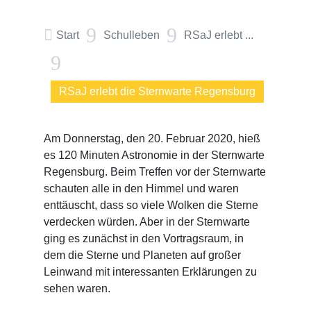
9
9

Start
Schulleben
RSaJ erlebt ...
9
RSaJ erlebt die Sternwarte Regensburg
Am Donnerstag, den 20. Februar 2020, hieß
es 120 Minuten Astronomie in der Sternwarte
Regensburg. Beim Treffen vor der Sternwarte
schauten alle in den Himmel und waren
enttäuscht, dass so viele Wolken die Sterne
verdecken würden. Aber in der Sternwarte
ging es zunächst in den Vortragsraum, in
dem die Sterne und Planeten auf großer
Leinwand mit interessanten Erklärungen zu
sehen waren.