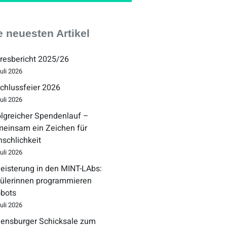
e neuesten Artikel
resbericht 2025/26
Juli 2026
chlussfeier 2026
Juli 2026
olgreicher Spendenlauf –
einsam ein Zeichen für
schlichkeit
Juli 2026
eisterung in den MINT-LAbs:
ülerinnen programmieren
bots
Juli 2026
ensburger Schicksale zum