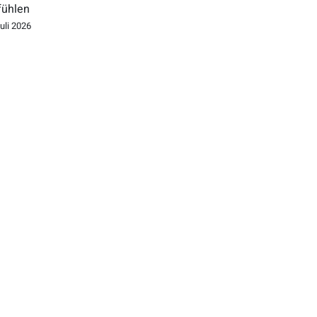
fühlen
Juli 2026