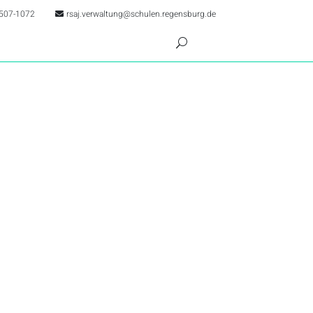
507-1072
rsaj.verwaltung@schulen.regensburg.de