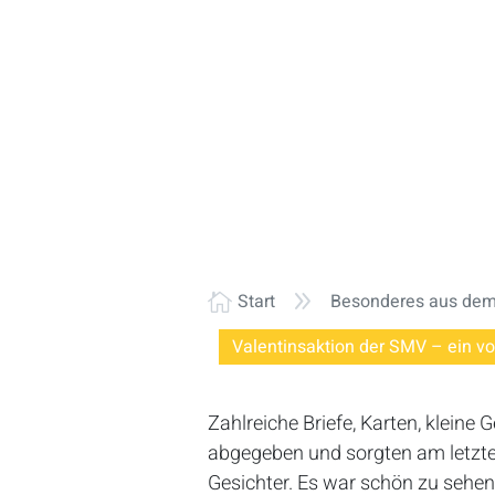
9
Start
Besonderes aus dem 

Valentinsaktion der SMV – ein vol
Zahlreiche Briefe, Karten, klei
abgegeben und sorgten am letzten
Gesichter. Es war schön zu sehen,