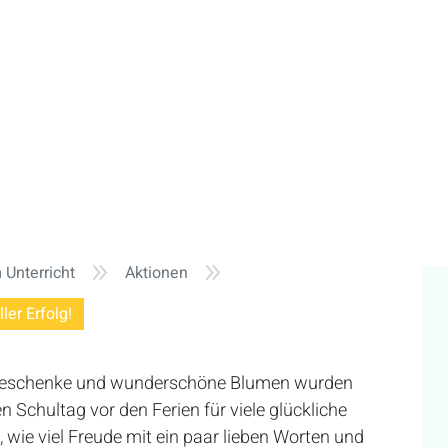
9
9
Unterricht
Aktionen
ler Erfolg!
ne Geschenke und wunderschöne Blumen wurden
 Schultag vor den Ferien für viele glückliche
 wie viel Freude mit ein paar lieben Worten und