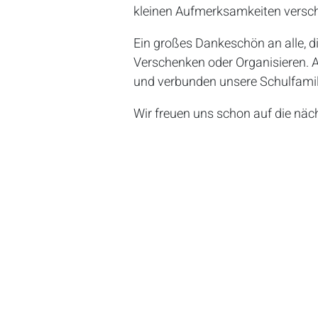
kleinen Aufmerksamkeiten versc
Ein großes Dankeschön an alle, 
Verschenken oder Organisieren. Ak
und verbunden unsere Schulfamili
Wir freuen uns schon auf die nä