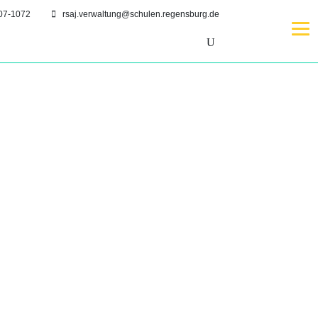
07-1072
rsaj.verwaltung@schulen.regensburg.de