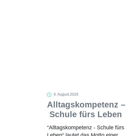
6. August 2026
Alltagskompetenz –
Schule fürs Leben
“Alltagskompetenz - Schule fürs
Leben“ lautet das Motto einer