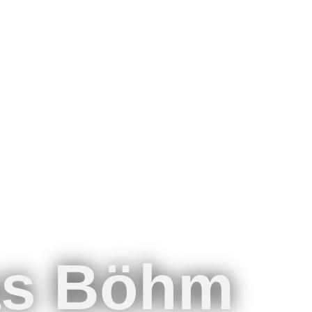
as Böhm