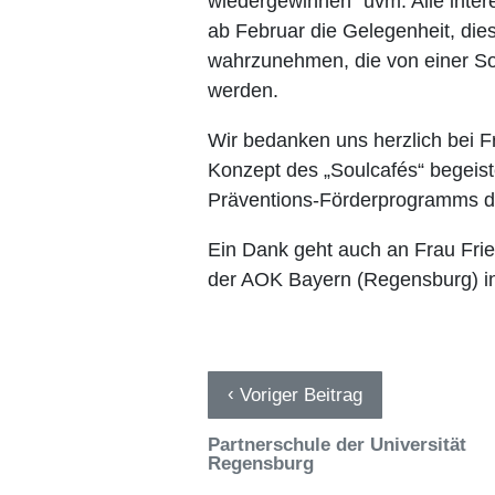
wiedergewinnen“ uvm. Alle inter
ab Februar die Gelegenheit, d
wahrzunehmen, die von einer Soz
werden.
Wir bedanken uns herzlich bei F
Konzept des „Soulcafés“ begeist
Präventions-Förderprogramms der
Ein Dank geht auch an Frau Frie
der AOK Bayern (Regensburg) in
‹
Voriger Beitrag
Partnerschule der Universität
Regensburg