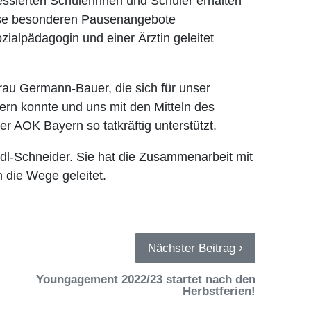
essierten Schülerinnen und Schüler erhalten
iese besonderen Pausenangebote
ialpädagogin und einer Ärztin geleitet
rau Germann-Bauer, die sich für unser
ern konnte und uns mit den Mitteln des
 AOK Bayern so tatkräftig unterstützt.
dl-Schneider. Sie hat die Zusammenarbeit mit
 die Wege geleitet.
›
Nächster Beitrag
Youngagement 2022/23 startet nach den
Herbstferien!