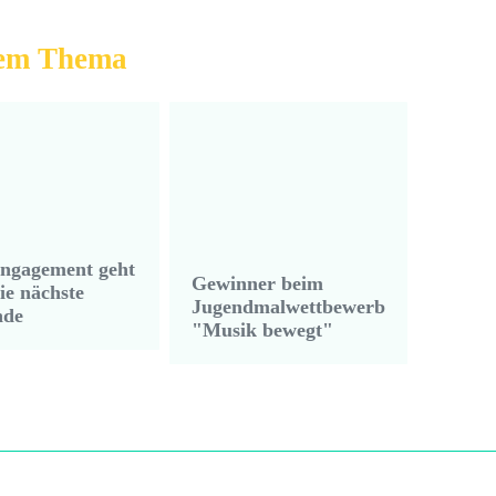
dem Thema
ngagement geht
Gewinner beim
ie nächste
Jugendmalwettbewerb
nde
"Musik bewegt"