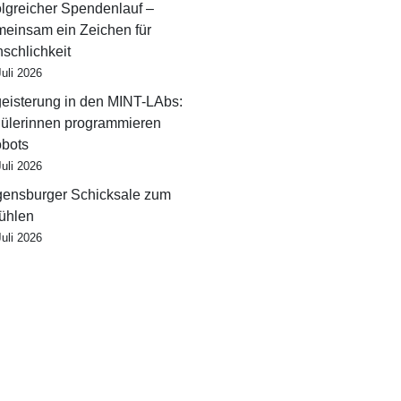
olgreicher Spendenlauf –
einsam ein Zeichen für
schlichkeit
Juli 2026
eisterung in den MINT-LAbs:
ülerinnen programmieren
bots
Juli 2026
ensburger Schicksale zum
fühlen
Juli 2026