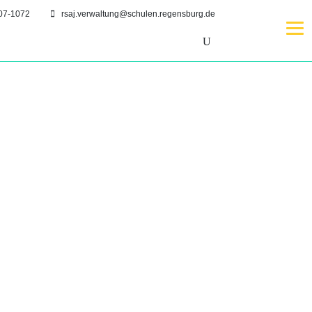
07-1072
rsaj.verwaltung@schulen.regensburg.de