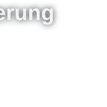
erung