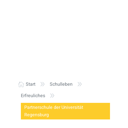
9
9
Start
Schulleben

9
Erfreuliches
Partnerschule der Universität
Regensburg