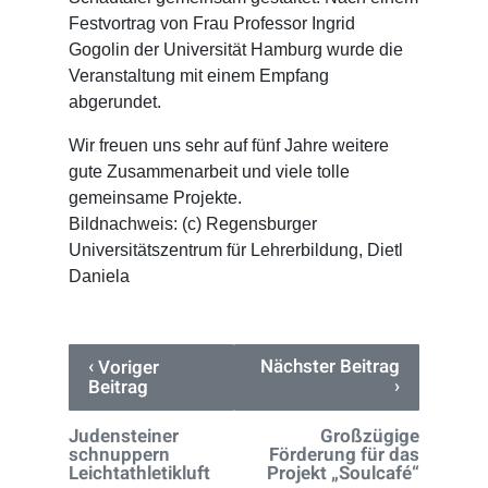
Festvortrag von Frau Professor Ingrid
Gogolin der Universität Hamburg wurde die
Veranstaltung mit einem Empfang
abgerundet.
Wir freuen uns sehr auf fünf Jahre weitere
gute Zusammenarbeit und viele tolle
gemeinsame Projekte.
Bildnachweis: (c) Regensburger
Universitätszentrum für Lehrerbildung, Dietl
Daniela
‹
Nächster Beitrag
Voriger
›
Beitrag
Judensteiner
Großzügige
schnuppern
Förderung für das
Leichtathletikluft
Projekt „Soulcafé“