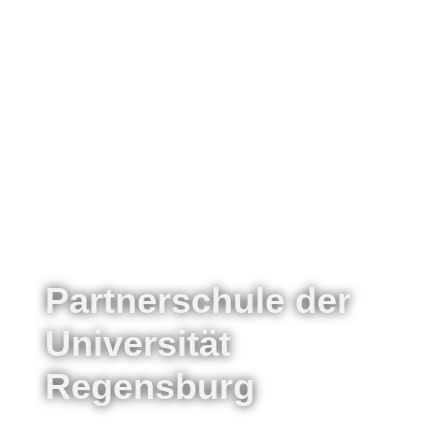
Partnerschule der
Universität
Regensburg