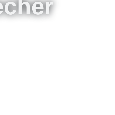
echer