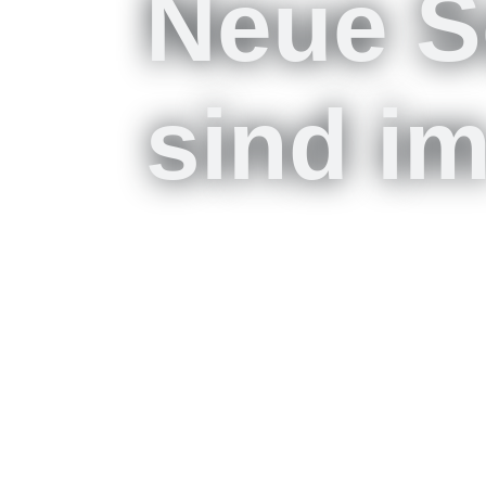
Neue S
sind im