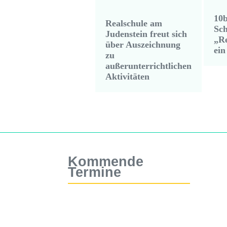
10b
Realschule am
Sch
Judenstein freut sich
„Re
über Auszeichnung
ein
zu
außerunterrichtlichen
Aktivitäten
Kommende
Termine