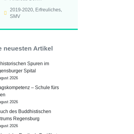
2019-2020
,
Erfreuliches
,
SMV
e neuesten Artikel
 historischen Spuren im
ensburger Spital
ugust 2026
tagskompetenz – Schule fürs
en
ugust 2026
uch des Buddhistischen
trums Regensburg
ugust 2026