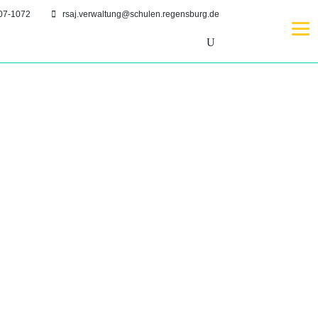
07-1072
rsaj.verwaltung@schulen.regensburg.de