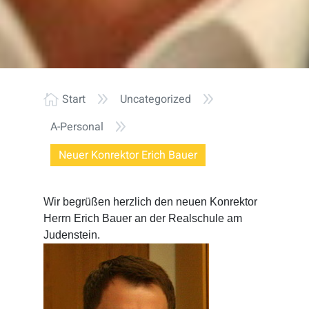
9
9
Start
Uncategorized

9
A-Personal
Neuer Konrektor Erich Bauer
Wir begrüßen herzlich den neuen Konrektor
Herrn Erich Bauer an der Realschule am
Judenstein.