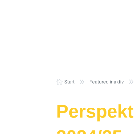
9
Start
Featured-inaktiv

Perspekt