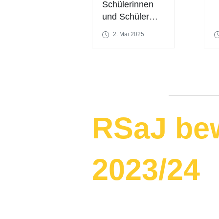
Schülerinnen
und Schüler…
2. Mai 2025
RSaJ be
2023/24