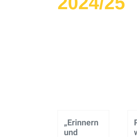
2024/25
„Erinnern
und