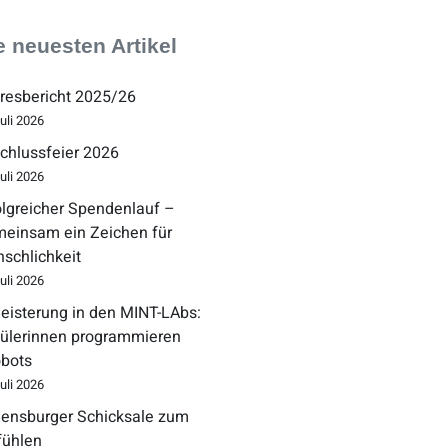
e neuesten Artikel
resbericht 2025/26
Juli 2026
chlussfeier 2026
Juli 2026
olgreicher Spendenlauf –
einsam ein Zeichen für
schlichkeit
Juli 2026
eisterung in den MINT-LAbs:
ülerinnen programmieren
bots
Juli 2026
ensburger Schicksale zum
fühlen