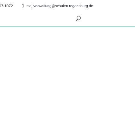
07-1072
rsaj.verwaltung@schulen.regensburg.de