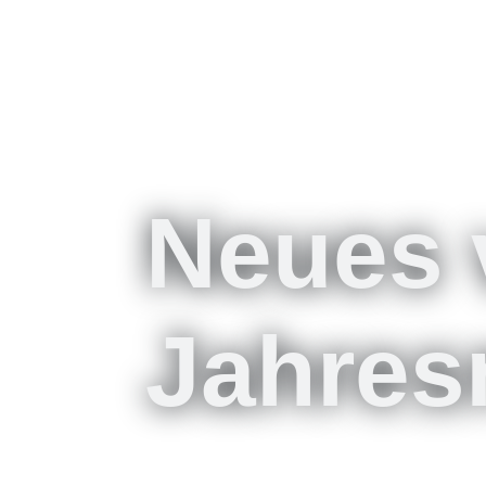
Neues
Jahres