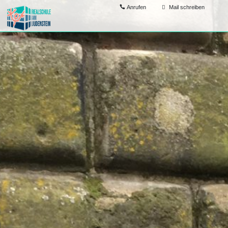
Anrufen
Mail schreiben