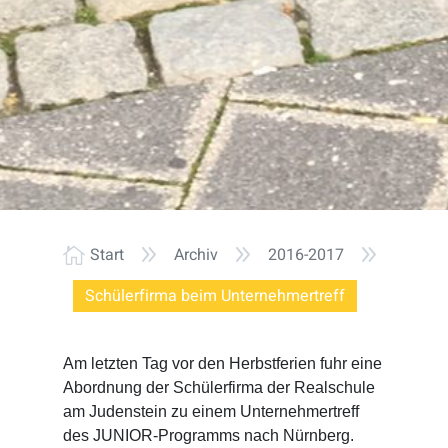
9
9
9
Start
Archiv
2016-2017

Schülerfirma beim Unternehmertreff
Am letzten Tag vor den Herbstferien fuhr eine
Abordnung der Schülerfirma der Realschule
am Judenstein zu einem Unternehmertreff
des JUNIOR-Programms nach Nürnberg.