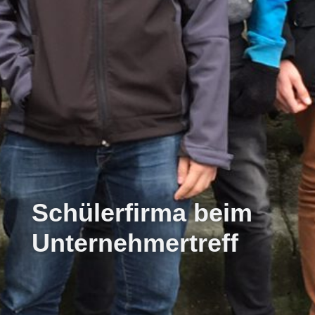
Schülerfirma beim
Unternehmertreff