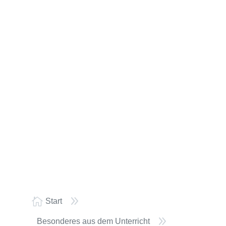
9

Start
9
Besonderes aus dem Unterricht