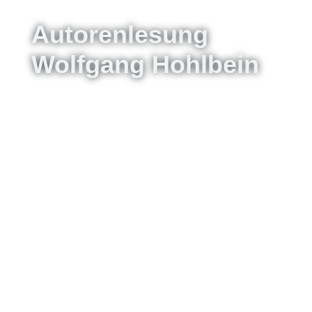
Autorenlesung
Wolfgang Hohlbein