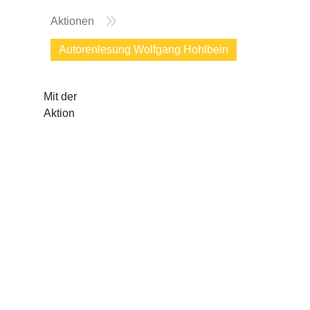
9
Aktionen
Autorenlesung Wolfgang Hohlbein
Mit der
Aktion