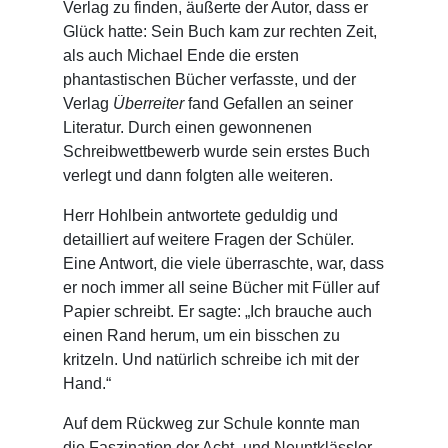
Verlag zu finden, äußerte der Autor, dass er
Glück hatte: Sein Buch kam zur rechten Zeit,
als auch Michael Ende die ersten
phantastischen Bücher verfasste, und der
Verlag
Überreiter
fand Gefallen an seiner
Literatur. Durch einen gewonnenen
Schreibwettbewerb wurde sein erstes Buch
verlegt und dann folgten alle weiteren.
Herr Hohlbein antwortete geduldig und
detailliert auf weitere Fragen der Schüler.
Eine Antwort, die viele überraschte, war, dass
er noch immer all seine Bücher mit Füller auf
Papier schreibt. Er sagte: „Ich brauche auch
einen Rand herum, um ein bisschen zu
kritzeln. Und natürlich schreibe ich mit der
Hand.“
Auf dem Rückweg zur Schule konnte man
die Faszination der Acht- und Neuntklässler