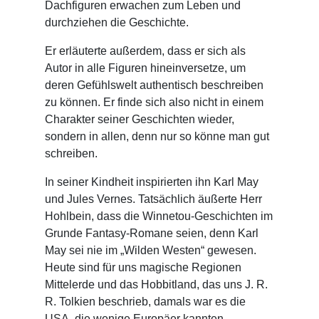
Dachfiguren erwachen zum Leben und
durchziehen die Geschichte.
Er erläuterte außerdem, dass er sich als
Autor in alle Figuren hineinversetze, um
deren Gefühlswelt authentisch beschreiben
zu können. Er finde sich also nicht in einem
Charakter seiner Geschichten wieder,
sondern in allen, denn nur so könne man gut
schreiben.
In seiner Kindheit inspirierten ihn Karl May
und Jules Vernes. Tatsächlich äußerte Herr
Hohlbein, dass die Winnetou-Geschichten im
Grunde Fantasy-Romane seien, denn Karl
May sei nie im „Wilden Westen“ gewesen.
Heute sind für uns magische Regionen
Mittelerde und das Hobbitland, das uns J. R.
R. Tolkien beschrieb, damals war es die
USA, die wenige Europäer kannten.