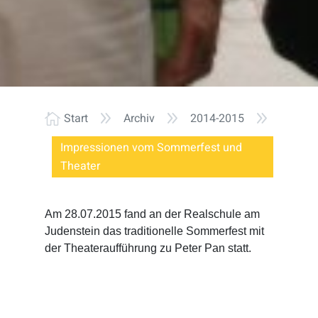
9
9
9
Start
Archiv
2014-2015

Impressionen vom Sommerfest und
Theater
Am 28.07.2015 fand an der Realschule am
Judenstein das traditionelle Sommerfest mit
der Theateraufführung zu Peter Pan statt.