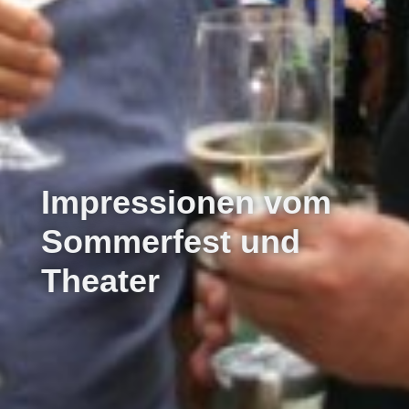
Impressionen vom
Sommerfest und
Theater