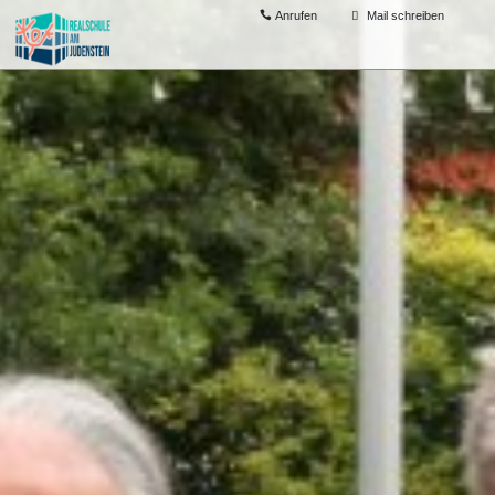
Anrufen
Mail schreiben