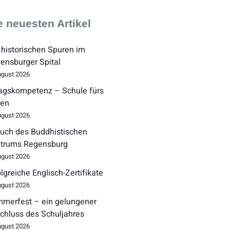
e neuesten Artikel
 historischen Spuren im
ensburger Spital
ugust 2026
tagskompetenz – Schule fürs
en
ugust 2026
uch des Buddhistischen
trums Regensburg
ugust 2026
olgreiche Englisch-Zertifikate
ugust 2026
merfest – ein gelungener
chluss des Schuljahres
ugust 2026