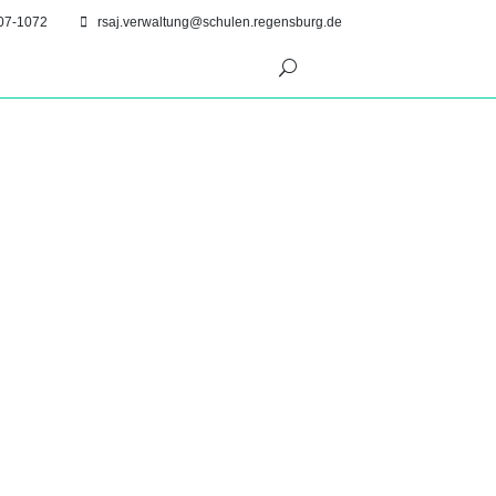
07-1072
rsaj.verwaltung@schulen.regensburg.de