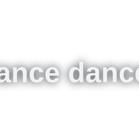
dance danc