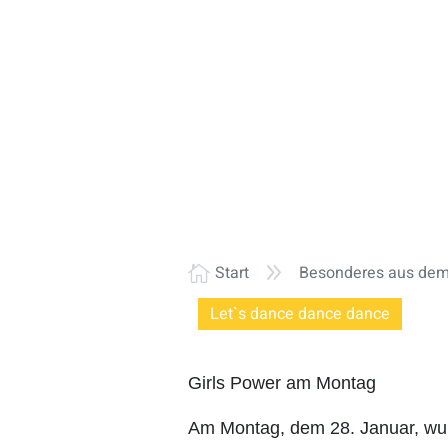
9
Start
Besonderes aus dem 

Let`s dance dance dance
Girls Power am Montag
Am Montag, dem 28. Januar, wu