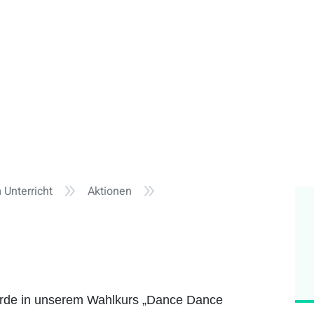
9
9
Unterricht
Aktionen
rde in unserem Wahlkurs „Dance Dance