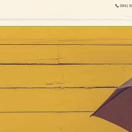
0941 5