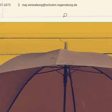
07-1072
rsaj.verwaltung@schulen.regensburg.de